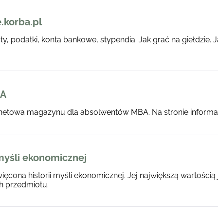
.korba.pl
ty, podatki, konta bankowe, stypendia. Jak grać na giełdzie.
BA
rnetowa magazynu dla absolwentów MBA. Na stronie informacj
myśli ekonomicznej
ięcona historii myśli ekonomicznej. Jej największą wartości
h przedmiotu.