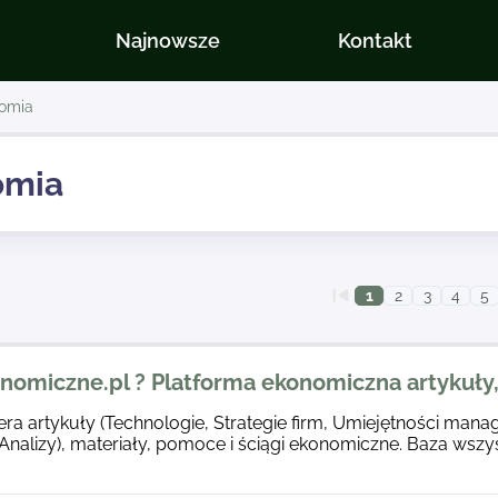
Najnowsze
Kontakt
omia
omia
1
2
3
4
5
omiczne.pl ? Platforma ekonomiczna artykuły
era artykuły (Technologie, Strategie firm, Umiejętności manag
 Analizy), materiały, pomoce i ściągi ekonomiczne. Baza wszy