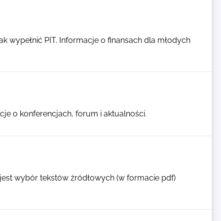
 Jak wypełnić PIT. Informacje o finansach dla młodych
e o konferencjach, forum i aktualności.
ą jest wybór tekstów źródłowych (w formacie pdf)