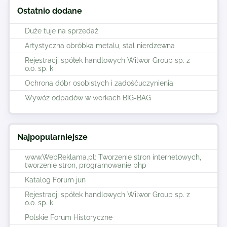
Ostatnio dodane
Duże tuje na sprzedaż
Artystyczna obróbka metalu, stal nierdzewna
Rejestracji spółek handlowych Wilwor Group sp. z
o.o. sp. k
Ochrona dóbr osobistych i zadośćuczynienia
Wywóz odpadów w workach BIG-BAG
Najpopularniejsze
www.WebReklama.pl: Tworzenie stron internetowych,
tworzenie stron, programowanie php
Katalog Forum jun
Rejestracji spółek handlowych Wilwor Group sp. z
o.o. sp. k
Polskie Forum Historyczne