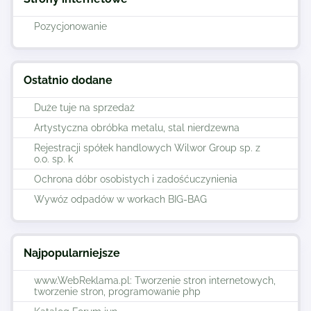
Pozycjonowanie
Ostatnio dodane
Duże tuje na sprzedaż
Artystyczna obróbka metalu, stal nierdzewna
Rejestracji spółek handlowych Wilwor Group sp. z
o.o. sp. k
Ochrona dóbr osobistych i zadośćuczynienia
Wywóz odpadów w workach BIG-BAG
Najpopularniejsze
www.WebReklama.pl: Tworzenie stron internetowych,
tworzenie stron, programowanie php