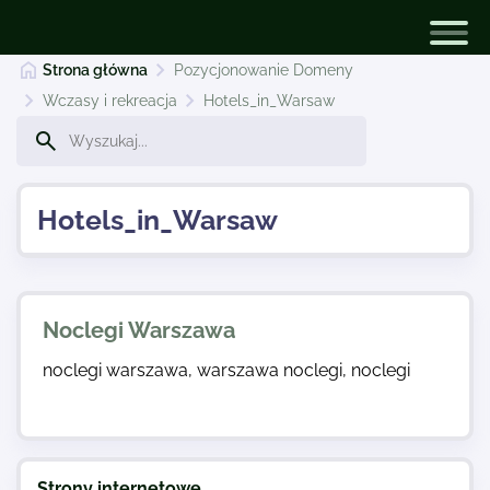
Strona główna
Pozycjonowanie Domeny
Wczasy i rekreacja
Hotels_in_Warsaw
Pozycjonowanie Domeny
Hotels_in_Warsaw
Dodaj stronę
Najnowsze
Noclegi Warszawa
noclegi warszawa, warszawa noclegi, noclegi
Kontakt
Strony internetowe