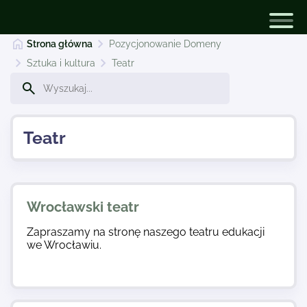
Strona główna
Pozycjonowanie Domeny
Sztuka i kultura
Teatr
Pozycjonowanie Domeny
Teatr
Dodaj stronę
Najnowsze
Wrocławski teatr
Zapraszamy na stronę naszego teatru edukacji
Kontakt
we Wrocławiu.