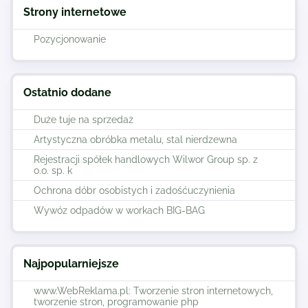
Strony internetowe
Pozycjonowanie
Ostatnio dodane
Duże tuje na sprzedaż
Artystyczna obróbka metalu, stal nierdzewna
Rejestracji spółek handlowych Wilwor Group sp. z
o.o. sp. k
Ochrona dóbr osobistych i zadośćuczynienia
Wywóz odpadów w workach BIG-BAG
Najpopularniejsze
www.WebReklama.pl: Tworzenie stron internetowych,
tworzenie stron, programowanie php