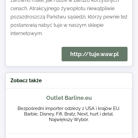
zarówno małe, jak i duże w bardzo korzystnych
cenach. Atrakcyjnego żywopłotu niewątpliwie
pozazdroszczą Państwu sąsiedzi, którzy pewnie też
postanowią nabyć tuje w naszym sklepie
internetowym.
http://tuje.waw.pl
Zobacz także
Outlet Barline.eu
Bezpośredni importer odziezy z USA i krajów EU.
Barbie, Disney, Fifi, Bratz, Next, hurt i detal.
Największy Wybór.