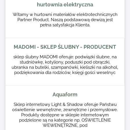
hurtownia elektryczna
Witamy w hurtowni materiałów elektrotechnicznych
Partner Product. Naszą podstawową dewizą jest
pełna satysfakcja Klienta.
MADOMI - SKLEP ŚLUBNY - PRODUCENT
sklep ślubny MADOMI oferuje: podwiązki ślubne, na
studniówkę, kotyliony, poduszki pod obrączki,
ubranka na butelki, szampanówki, kieliszki na alkohol,
podziękowania dla rodziców, księgi gości weselnyc
Aquaform
Sklep internetowy Light & Shadow oferuje Państwu
oświetlenie wewnętrzne, zewnętrzne i przemysłowe.
Produkty dostępne w sklepie internetowym
podzielone są na kategorie np. OŚWIETLENIE
WEWENĘTRZNE, pod