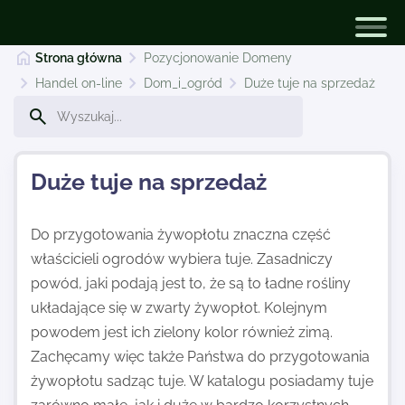
Strona główna
Pozycjonowanie Domeny
Handel on-line
Dom_i_ogród
Duże tuje na sprzedaż
Pozycjonowanie Domeny
Duże tuje na sprzedaż
Dodaj stronę
Do przygotowania żywopłotu znaczna część
właścicieli ogrodów wybiera tuje. Zasadniczy
Najnowsze
powód, jaki podają jest to, że są to ładne rośliny
układające się w zwarty żywopłot. Kolejnym
Kontakt
powodem jest ich zielony kolor również zimą.
Zachęcamy więc także Państwa do przygotowania
żywopłotu sadząc tuje. W katalogu posiadamy tuje