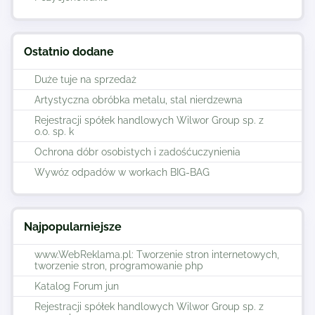
Ostatnio dodane
Duże tuje na sprzedaż
Artystyczna obróbka metalu, stal nierdzewna
Rejestracji spółek handlowych Wilwor Group sp. z
o.o. sp. k
Ochrona dóbr osobistych i zadośćuczynienia
Wywóz odpadów w workach BIG-BAG
Najpopularniejsze
www.WebReklama.pl: Tworzenie stron internetowych,
tworzenie stron, programowanie php
Katalog Forum jun
Rejestracji spółek handlowych Wilwor Group sp. z