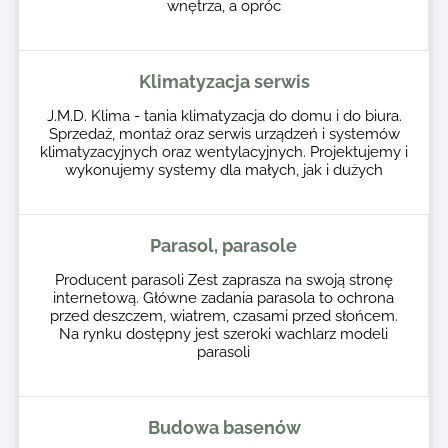
wnętrza, a opróc
Klimatyzacja serwis
J.M.D. Klima - tania klimatyzacja do domu i do biura.
Sprzedaż, montaż oraz serwis urządzeń i systemów
klimatyzacyjnych oraz wentylacyjnych. Projektujemy i
wykonujemy systemy dla małych, jak i dużych
Parasol, parasole
Producent parasoli Zest zaprasza na swoją stronę
internetową. Główne zadania parasola to ochrona
przed deszczem, wiatrem, czasami przed słońcem.
Na rynku dostępny jest szeroki wachlarz modeli
parasoli
Budowa basenów