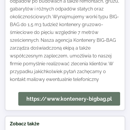
odpadów po budowach a także remontach, gruzu,
gabarytów i różnych odpadów stałych oraz
okolicznościowych. Wynajmujemy worki typu BIG-
BAG do 1,5 m3 tudzież kontenery gruzowo-
śmieciowe do pięciu względnie 7 metrów
sześciennych. Nasza agencja Kontenery BIG-BAG
zarządza doświadczoną ekipą a także
współczesnym zapleczem, umożliwia to naszej
firmie pomyślnie realizować zlecenia klientów. W
przypadku jakichkolwiek pytań zachęcamy o
kontakt mailowy ewentualnie telefoniczny
https://www.kontenery-bigbag.pl
Zobacz także