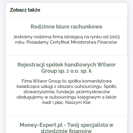
Zobacz także
Rodzinne biuro rachunkowe
Jesteśmy rodzinną firmą istniejącą na rynku od 2003
roku. Posiadamy Certyfikat Ministerstwa Finansów.
Rejestracji spółek handlowych Wilwor
Group sp. z o.o. sp. k
Fima Wilwor Group to spółka komandytowa
świadcząca usługi z obszaru outsourcingu. Spółki,
stowarzyszenia, fundacje, przemysłowców
obsługujemy w outsourcingu księgowym a także
kadr i płac. Naszym Klie
Money-Expert.pl - Twój specjalista w
dziedzinie finansów