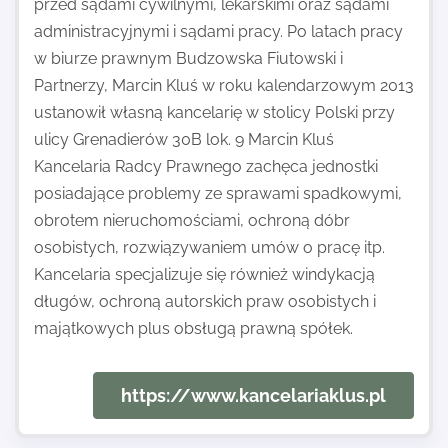
przed sądami cywilnymi, lekarskimi oraz sądami
administracyjnymi i sądami pracy. Po latach pracy
w biurze prawnym Budzowska Fiutowski i
Partnerzy, Marcin Kluś w roku kalendarzowym 2013
ustanowił własną kancelarię w stolicy Polski przy
ulicy Grenadierów 30B lok. 9 Marcin Kluś
Kancelaria Radcy Prawnego zachęca jednostki
posiadające problemy ze sprawami spadkowymi,
obrotem nieruchomościami, ochroną dóbr
osobistych, rozwiązywaniem umów o pracę itp.
Kancelaria specjalizuje się również windykacją
długów, ochroną autorskich praw osobistych i
majątkowych plus obsługą prawną spółek.
https://www.kancelariaklus.pl