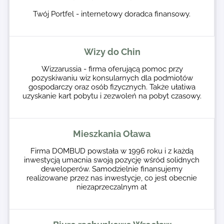
Twój Portfel - internetowy doradca finansowy.
Wizy do Chin
Wizzarussia - firma oferującą pomoc przy
pozyskiwaniu wiz konsularnych dla podmiotów
gospodarczy oraz osób fizycznych. Także ułatiwa
uzyskanie kart pobytu i zezwoleń na pobyt czasowy.
Mieszkania Oława
Firma DOMBUD powstała w 1996 roku i z każdą
inwestycją umacnia swoją pozycję wśród solidnych
deweloperów. Samodzielnie finansujemy
realizowane przez nas inwestycje, co jest obecnie
niezaprzeczalnym at