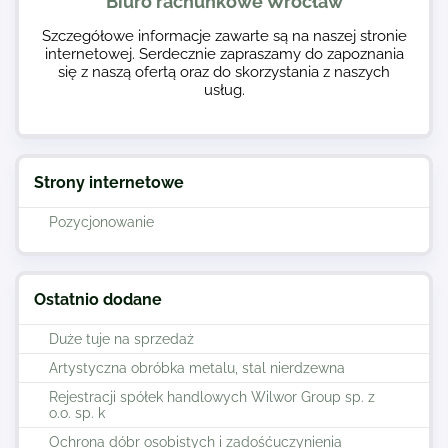
Biuro rachunkowe Wrocław
Szczegółowe informacje zawarte są na naszej stronie
internetowej. Serdecznie zapraszamy do zapoznania
się z naszą ofertą oraz do skorzystania z naszych
usług.
Strony internetowe
Pozycjonowanie
Ostatnio dodane
Duże tuje na sprzedaż
Artystyczna obróbka metalu, stal nierdzewna
Rejestracji spółek handlowych Wilwor Group sp. z
o.o. sp. k
Ochrona dóbr osobistych i zadośćuczynienia