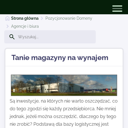
Strona główna
Pozycjonowanie Domeny
Agencje i biura
Pozycjonowanie Domeny
Tanie magazyny na wynajem
Dodaj stronę
Najnowsze
Są inwestycje, na których nie warto oszczędzać, co
Kontakt
do tego zgodzi się każdy przedsiębiorca. Nie mniej
jednak, jeżeli można oszczędzić, dlaczego by tego
nie zrobić? Podstawą dla bazy logistycznej jest